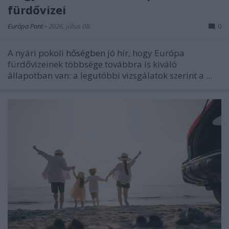
fürdővizei
Európa Pont
•
2026. július 08.
0
A nyári pokoli
hőségben
jó hír, hogy Európa
fürdővizeinek többsége továbbra is kiváló
állapotban van: a legutóbbi vizsgálatok szerint a ...