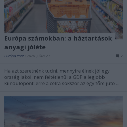
Európa számokban: a háztartások
anyagi jóléte
Európa Pont
•
2026. július 23.
2
Ha azt szeretnénk tudni, mennyire élnek jól egy
ország lakói, nem feltétlenül a GDP a legjobb
kiindulópont: erre a célra sokszor az egy főre jutó ...