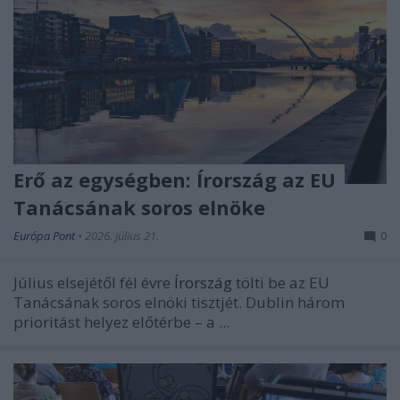
Erő az egységben: Írország az EU
Tanácsának soros elnöke
Európa Pont
•
2026. július 21.
0
Július elsejétől fél évre
Írország
tölti be az EU
Tanácsának soros elnöki tisztjét. Dublin három
prioritást helyez előtérbe – a ...