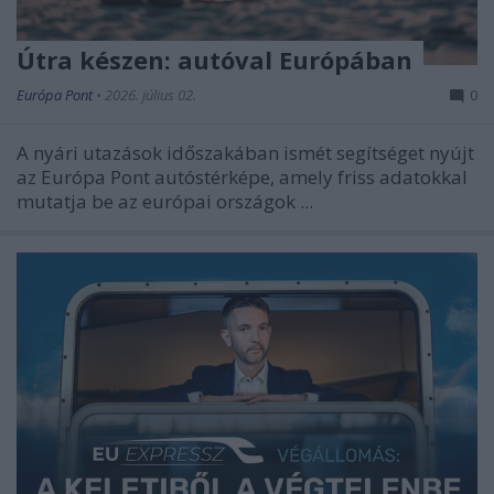
Útra készen: autóval Európában
Európa Pont
•
2026. július 02.
0
A nyári utazások időszakában ismét segítséget nyújt
az Európa Pont autóstérképe, amely friss adatokkal
mutatja be az európai országok ...