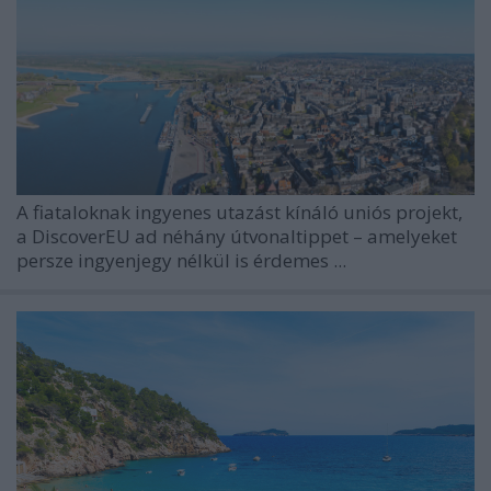
A fiataloknak ingyenes utazást kínáló uniós projekt,
a DiscoverEU ad néhány útvonaltippet – amelyeket
persze ingyenjegy nélkül is érdemes ...