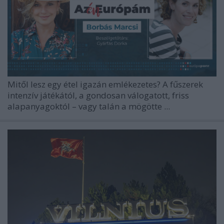
Mitől lesz egy étel igazán emlékezetes? A fűszerek
intenzív játékától, a gondosan válogatott, friss
alapanyagoktól – vagy talán a mögötte ...