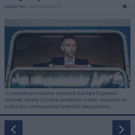
Európa Pont
•
2024. november 27.
1
Új eseménysorozatot indítunk
Európa Expressz
címmel, amely Európa szebbnél-szebb, inspiráló és
kulturális szempontból jelentős helyszíneire, ...