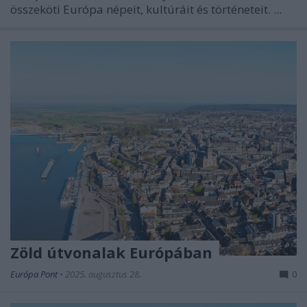
összeköti Európa népeit, kultúráit és történeteit. ...
Zöld útvonalak Európában
Európa Pont
•
2025. augusztus 28.
0