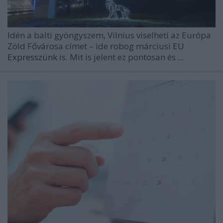
Idén a balti gyöngyszem, Vilnius viselheti az Európa
Zöld Fővárosa címet – ide robog márciusi
EU
Expresszünk
is. Mit is jelent ez pontosan és ...