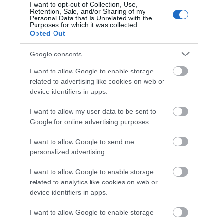
I want to opt-out of Collection, Use,
Retention, Sale, and/or Sharing of my
Personal Data that Is Unrelated with the
Purposes for which it was collected.
Opted Out
Google consents
I want to allow Google to enable storage
related to advertising like cookies on web or
device identifiers in apps.
I want to allow my user data to be sent to
Google for online advertising purposes.
I want to allow Google to send me
personalized advertising.
Fedezd fel Európa kulturális
I want to allow Google to enable storage
related to analytics like cookies on web or
útvonalait!
device identifiers in apps.
Európa Pont
•
2025. április 28.
0
I want to allow Google to enable storage