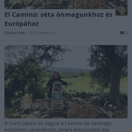
El Camino: séta önmagunkhoz és
Európához
Európa Pont
•
2025. október 31.
0
A Szent Jakab-út, vagyis a Camino de Santiago
középkori zarándokút, amely évszázadok óta