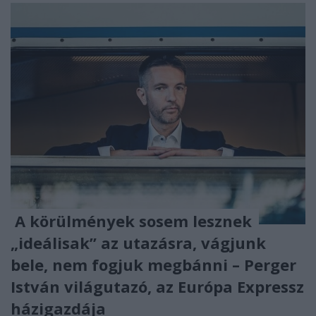
A körülmények sosem lesznek
„ideálisak” az utazásra, vágjunk
bele, nem fogjuk megbánni – Perger
István világutazó, az Európa Expressz
házigazdája