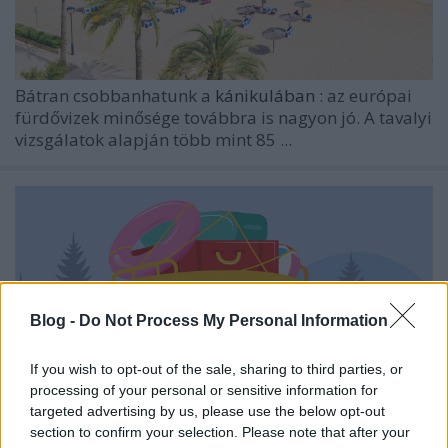
Bátran csobbanhatunk a
kánikulában
: az európai
fürdővizek minősége továbbra is nagyon jó. A tavalyi
vizsgálatok alapján több mint 85 ...
Blog -
Do Not Process My Personal Information
If you wish to opt-out of the sale, sharing to third parties, or
processing of your personal or sensitive information for
targeted advertising by us, please use the below opt-out
section to confirm your selection. Please note that after your