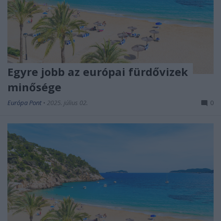
Egyre jobb az európai fürdővizek
minősége
Európa Pont
•
2025. július 02.
0