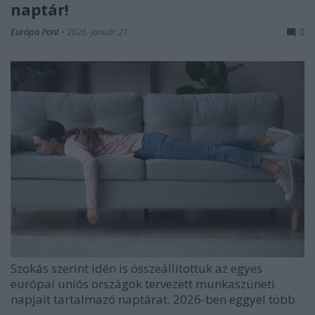
naptár!
Európa Pont
•
2026. január 21.
0
Szokás szerint idén is összeállítottuk az egyes
európai uniós országok tervezett munkaszüneti
napjait tartalmazó naptárat. 2026-ben eggyel több
...