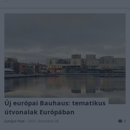
Új európai Bauhaus: tematikus
útvonalak Európában
Európa Pont
•
2025. december 08.
0