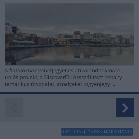
A fiataloknak vonatjegyet és útikalandot kínáló
uniós projekt, a DiscoverEU összeállított néhány
tematikus útvonalat, amelyeket ingyenjegy ...
SÜTI BEÁLLÍTÁSOK MÓDOSÍTÁSA