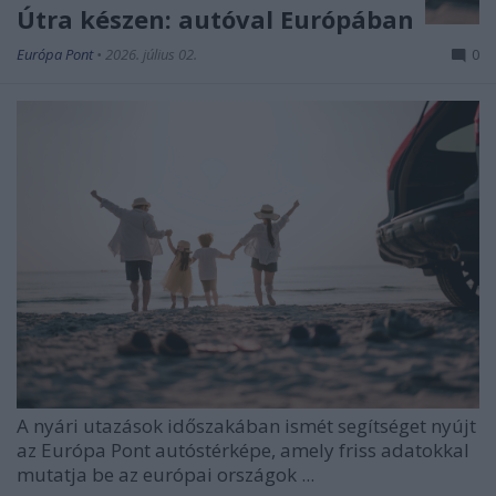
Útra készen: autóval Európában
Európa Pont
•
2026. július 02.
0
A nyári utazások időszakában ismét segítséget nyújt
az Európa Pont autóstérképe, amely friss adatokkal
mutatja be az európai országok ...