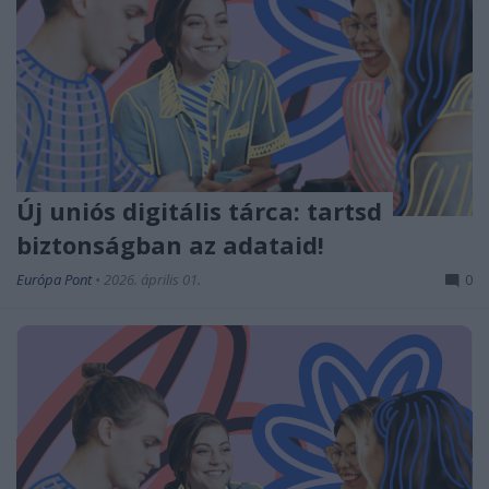
Új uniós digitális tárca: tartsd
biztonságban az adataid!
Európa Pont
•
2026. április 01.
0