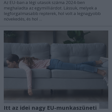
Az EU-ban a légi utasok száma 2024-ben
meghaladta az egymilliárdot. Lássuk, melyek a
legforgalmasabb repterek, hol volt a legnagyobb
növekedés, és hol ...
Itt az idei nagy EU-munkaszüneti