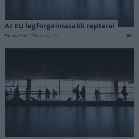
Az EU legforgalmasabb repterei
Európa Pont
•
2026. február 17.
0