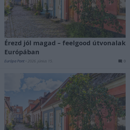
Érezd jól magad – feelgood útvonalak
Európában
Európa Pont
•
2026. június 15.
0