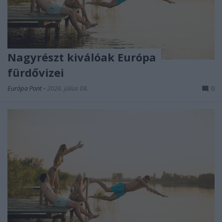
Nagyrészt kiválóak Európa
fürdővizei
Európa Pont
•
2026. július 08.
0