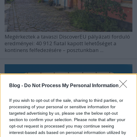
Megérkeztek a tavaszi DiscoverEU pályázati forduló
eredményei: 40 912 fiatal kapott lehetőséget a
kontinens felfedezésére – posztunkban ...
Blog -
Do Not Process My Personal Information
If you wish to opt-out of the sale, sharing to third parties, or
processing of your personal or sensitive information for
targeted advertising by us, please use the below opt-out
section to confirm your selection. Please note that after your
opt-out request is processed you may continue seeing
interest-based ads based on personal information utilized by