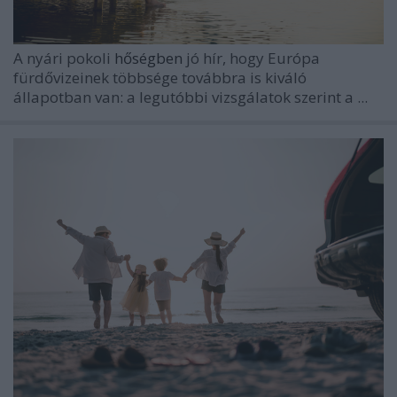
A nyári pokoli
hőségben
jó hír, hogy Európa
fürdővizeinek többsége továbbra is kiváló
állapotban van: a legutóbbi vizsgálatok szerint a ...