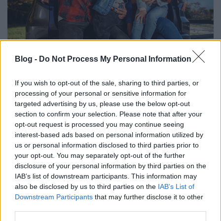
Európai vakáció – autóval
Blog -
Do Not Process My Personal Information
Európa Pont
•
2024. június 24.
0
If you wish to opt-out of the sale, sharing to third parties, or
processing of your personal or sensitive information for
targeted advertising by us, please use the below opt-out
section to confirm your selection. Please note that after your
opt-out request is processed you may continue seeing
interest-based ads based on personal information utilized by
us or personal information disclosed to third parties prior to
your opt-out. You may separately opt-out of the further
disclosure of your personal information by third parties on the
IAB’s list of downstream participants. This information may
also be disclosed by us to third parties on the
IAB’s List of
Downstream Participants
that may further disclose it to other
third parties.