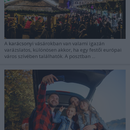
A
karácsonyi
vásárokban van valami igazán
varázslatos, különösen akkor, ha egy festői európai
város szívében találhatók. A posztban ...