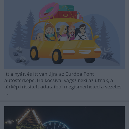
Itt a nyár, és itt van újra az Európa Pont
autóstérképe. Ha kocsival vágsz neki az útnak, a
térkép frissített adataiból megismerheted a vezetés
...