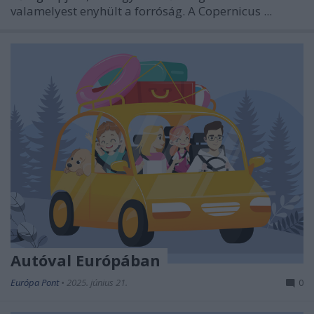
valamelyest enyhült a forróság. A Copernicus ...
Autóval Európában
Európa Pont
•
2025. június 21.
0