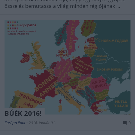
össze és bemutassa a világ minden régiójának ...
BÚÉK 2016!
Európa Pont
•
2016. január 01.
0