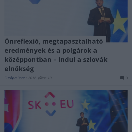
Önreflexió, megtapasztalható
eredmények és a polgárok a
középpontban – indul a szlovák
elnökség
Európa Pont
•
2016. július 10.
0