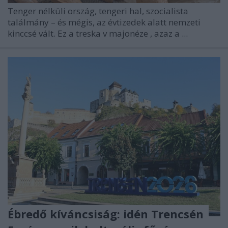
Tenger nélküli ország, tengeri hal, szocialista
találmány – és mégis, az évtizedek alatt nemzeti
kinccsé vált. Ez a
treska v majonéze
, azaz a ...
Ébredő kíváncsiság: idén Trencsén