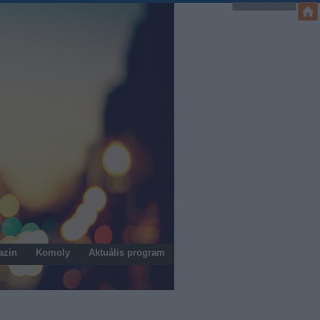
azin
Komoly
Aktuális program