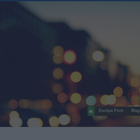
Európa Pont
Mag