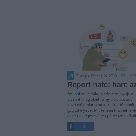
Európa Pont
| 2025.01.27. 10:
Report hate: harc az
Az
online
média platformot nyújt a 
viszont megjelent a gyűlöletbeszéd,
közösségi platformok, online fórumok 
gyűjtőhelyévé. Mit tehetünk annak ér
jog és az egészséges párbeszéd közö
0