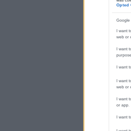
Opted 
Google 
I want t
web or d
I want t
purpose
I want 
I want t
web or d
I want t
or app.
I want t
I want t