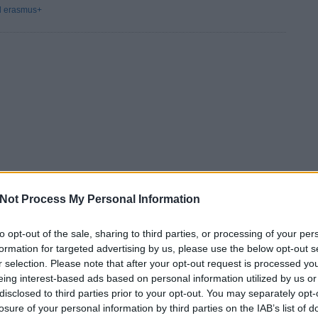
d
erasmus+
Not Process My Personal Information
to opt-out of the sale, sharing to third parties, or processing of your per
formation for targeted advertising by us, please use the below opt-out s
r selection. Please note that after your opt-out request is processed y
eing interest-based ads based on personal information utilized by us or
disclosed to third parties prior to your opt-out. You may separately opt-
losure of your personal information by third parties on the IAB’s list of