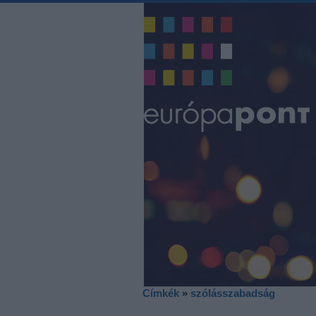
Címkék
»
szólásszabadság