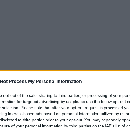
Not Process My Personal Information
to opt-out of the sale, sharing to third parties, or processing of your per
formation for targeted advertising by us, please use the below opt-out s
r selection. Please note that after your opt-out request is processed y
eing interest-based ads based on personal information utilized by us or
disclosed to third parties prior to your opt-out. You may separately opt-
losure of your personal information by third parties on the IAB’s list of