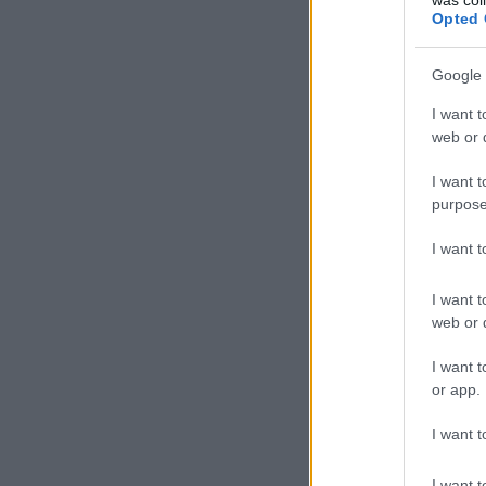
Opted 
Google 
I want t
web or d
I want t
purpose
I want 
I want t
web or d
I want t
or app.
I want t
I want t