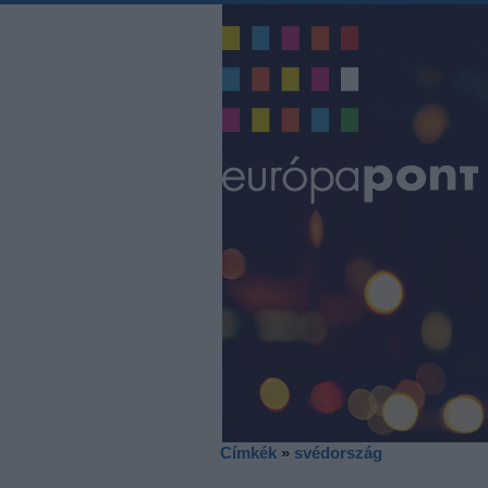
Címkék
»
svédország