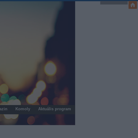
azin
Komoly
Aktuális program