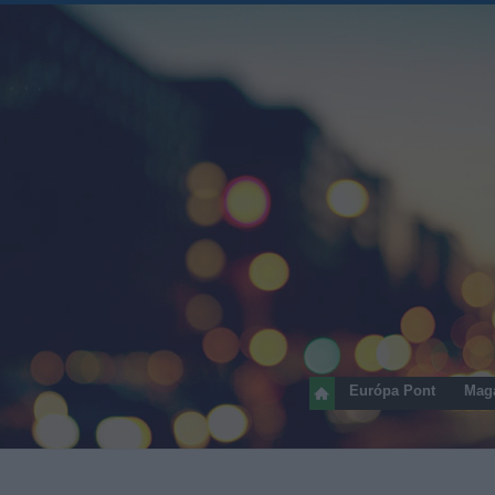
Európa Pont
Mag