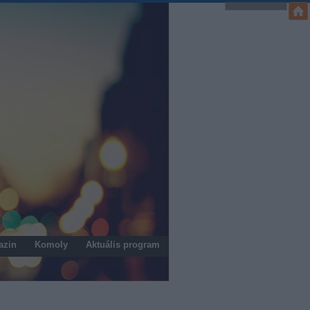
azin
Komoly
Aktuális program