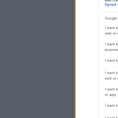
Opted 
Google 
I want t
web or d
I want t
purpose
I want 
I want t
web or d
I want t
or app.
I want t
I want t