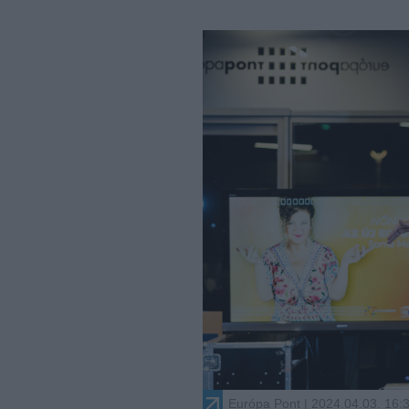
Európa Pont
| 2024.04.03. 16: