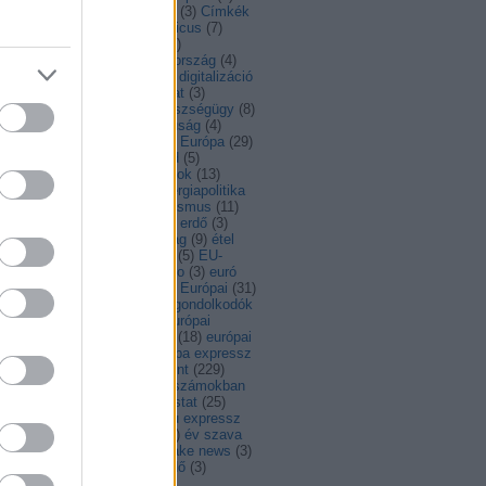
dapest
(
4
)
Bulgária
(
5
)
bulvár
(
3
)
Címkék
ciprus
(
5
)
COP21
(
4
)
copernicus
(
7
)
id
(
8
)
covid19
(
15
)
család
(
5
)
atlakozás
(
12
)
cseh
(
3
)
csehország
(
4
)
nia
(
9
)
dánia
(
14
)
digitális
(
9
)
digitalizáció
)
díj
(
3
)
DiscoverEU
(
10
)
divat
(
3
)
esség
(
6
)
egészség
(
27
)
egészségügy
(
8
)
ajlatváltozás
(
10
)
egyenjogúság
(
4
)
ységes piac
(
10
)
egy csésze Európa
(
29
)
F
(
18
)
élelmiszer
(
8
)
életmód
(
5
)
nökség
(
39
)
élő
(
3
)
emberi jogok
(
13
)
rgia
(
14
)
energiaárak
(
3
)
energiapolitika
EP-választás
(
4
)
epk
(
4
)
erasmus
(
11
)
asmus+
(
4
)
érdekesség
(
133
)
erdő
(
3
)
élyegyenlőség
(
18
)
észtország
(
9
)
étel
)
EU
(
11
)
eu
(
68
)
EU-s futás
(
5
)
EU-
gság
(
6
)
eur-lex recept
(
3
)
euro
(
3
)
euró
Európa
(
11
)
Európa-nap
(
32
)
Európai
(
31
)
ópai Bizottság
(
10
)
európai gondolkodók
)
európai intézmények
(
3
)
Európai
ökség
(
4
)
Európai Parlament
(
18
)
európai
gár
(
3
)
Európai Unió
(
7
)
európa expressz
Europa Nostra
(
4
)
európa pont
(
229
)
ropa szamokban
(
4
)
Európa számokban
)
European thinkers
(
9
)
eurostat
(
25
)
vonal
(
4
)
EU expressz
(
4
)
eu expressz
)
EU Tanács
(
5
)
évforduló
(
6
)
év szava
EYD2015
(
6
)
facebook
(
3
)
fake news
(
3
)
sang
(
3
)
fejlesztés
(
23
)
fejlődő
(
3
)
mérés
(
3
)
fenntartható
(
83
)