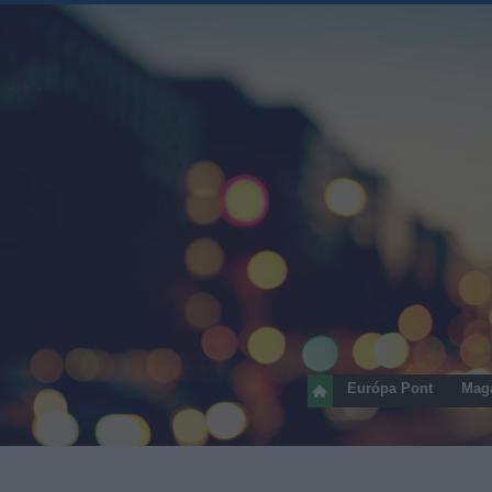
Európa Pont
Mag