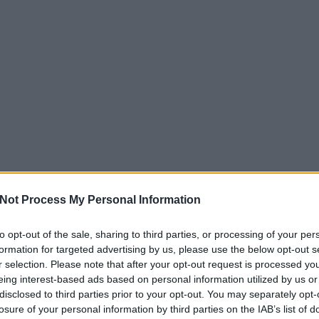
Not Process My Personal Information
to opt-out of the sale, sharing to third parties, or processing of your per
formation for targeted advertising by us, please use the below opt-out s
r selection. Please note that after your opt-out request is processed y
eing interest-based ads based on personal information utilized by us or
disclosed to third parties prior to your opt-out. You may separately opt-
losure of your personal information by third parties on the IAB’s list of