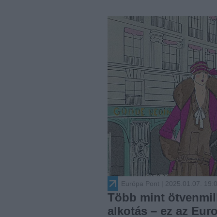
Európa Pont
| 2025.01.07. 19:
Több mint ötvenmilli
alkotás – ez az Eur