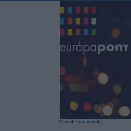
Címkék
»
multimédia