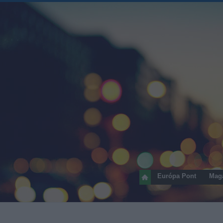
Európa Pont
Mag