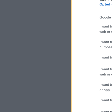
Opted 
Google 
I want t
web or d
I want t
purpose
I want 
I want t
web or d
I want t
or app.
I want t
I want t