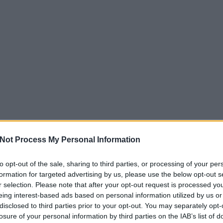
Not Process My Personal Information
to opt-out of the sale, sharing to third parties, or processing of your per
formation for targeted advertising by us, please use the below opt-out s
r selection. Please note that after your opt-out request is processed y
eing interest-based ads based on personal information utilized by us or
disclosed to third parties prior to your opt-out. You may separately opt-
losure of your personal information by third parties on the IAB’s list of