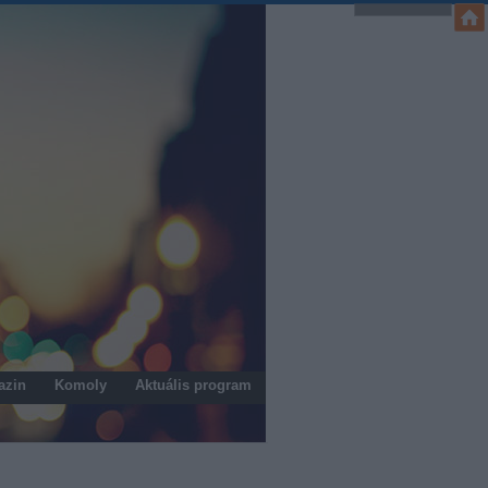
azin
Komoly
Aktuális program