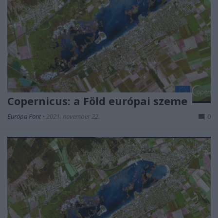
Copernicus: a Föld európai szeme
Európa Pont
•
2021. november 22.
0