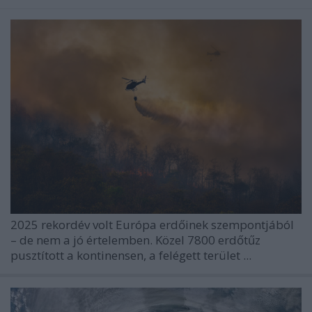
2025 rekordév volt Európa erdőinek szempontjából
– de nem a jó értelemben. Közel 7800 erdőtűz
pusztított a kontinensen, a felégett terület ...