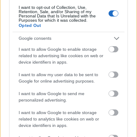
I want to opt-out of Collection, Use,
Retention, Sale, and/or Sharing of my
Personal Data that Is Unrelated with the
Purposes for which it was collected.
Opted Out
Az Európai Unió Föld-megfigyelési programja, a
Kopernikusz
adatai szerint 2024 volt az emberiség
Google consents
történetének legmelegebb mért éve. Ráadásul ez ...
I want to allow Google to enable storage
related to advertising like cookies on web or
device identifiers in apps.
I want to allow my user data to be sent to
Google for online advertising purposes.
I want to allow Google to send me
personalized advertising.
I want to allow Google to enable storage
related to analytics like cookies on web or
device identifiers in apps.