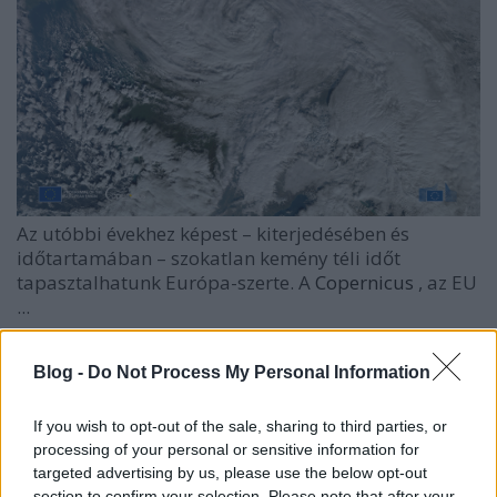
Az utóbbi évekhez képest – kiterjedésében és
időtartamában – szokatlan kemény téli időt
tapasztalhatunk Európa-szerte. A
Copernicus
, az EU
...
Blog -
Do Not Process My Personal Information
If you wish to opt-out of the sale, sharing to third parties, or
processing of your personal or sensitive information for
targeted advertising by us, please use the below opt-out
section to confirm your selection. Please note that after your