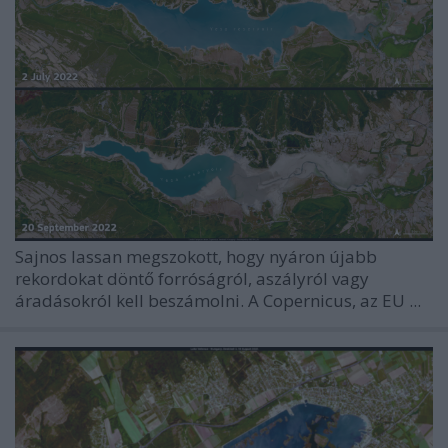
Sajnos lassan megszokott, hogy nyáron újabb
rekordokat döntő forróságról, aszályról vagy
áradásokról kell beszámolni. A Copernicus, az EU ...