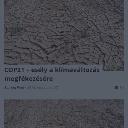
COP21 – esély a klímaváltozás
megfékezésére
Európa Pont
•
2015. november 27.
34