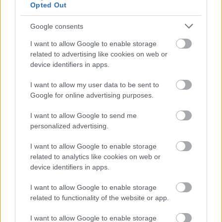
Opted Out
Google consents
I want to allow Google to enable storage
related to advertising like cookies on web or
device identifiers in apps.
I want to allow my user data to be sent to
Google for online advertising purposes.
I want to allow Google to send me
personalized advertising.
I want to allow Google to enable storage
related to analytics like cookies on web or
Fellélegezhetünk? – a párizsi
device identifiers in apps.
klímacsúcs eredményei
I want to allow Google to enable storage
related to functionality of the website or app.
Európa Pont
•
2015. december 16.
1
I want to allow Google to enable storage