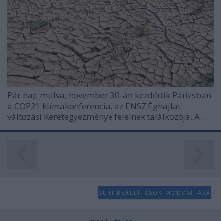
Pár nap múlva, november 30-án kezdődik Párizsban
a COP21 klímakonferencia, az ENSZ Éghajlat-
változási Keretegyezménye feleinek találkozója. A ...
SÜTI BEÁLLÍTÁSOK MÓDOSÍTÁSA