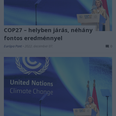
COP27 – helyben járás, néhány
fontos eredménnyel
Európa Pont
•
2022. december 07.
0