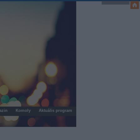
azin
Komoly
Aktuális program