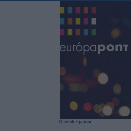
Címkék
»
január