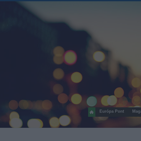
Európa Pont
Mag