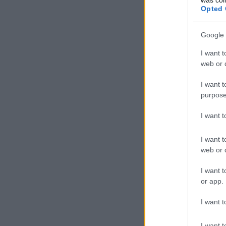
Opted 
Google 
I want t
web or d
I want t
purpose
I want 
I want t
web or d
I want t
or app.
I want t
I want t