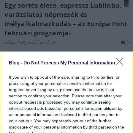
Egy sertés élete, expressz Lublinba,
varázslatos népmesék és
mélyalkalmazkodás – az Európa Pont
februári programjai
Európa Pont
•
2025. február 03.
0
Blog -
Do Not Process My Personal Information
If you wish to opt-out of the sale, sharing to third parties, or
processing of your personal or sensitive information for
targeted advertising by us, please use the below opt-out
section to confirm your selection. Please note that after your
opt-out request is processed you may continue seeing
interest-based ads based on personal information utilized by
us or personal information disclosed to third parties prior to
your opt-out. You may separately opt-out of the further
disclosure of your personal information by third parties on the