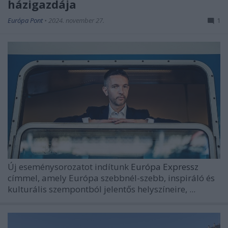
házigazdája
Európa Pont
•
2024. november 27.
1
Új eseménysorozatot indítunk
Európa Expressz
címmel, amely Európa szebbnél-szebb, inspiráló és
kulturális szempontból jelentős helyszíneire, ...