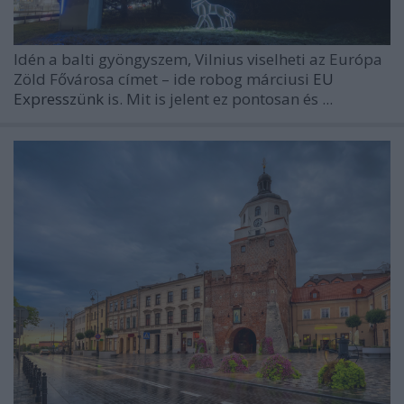
Idén a balti gyöngyszem, Vilnius viselheti az Európa
Zöld Fővárosa címet – ide robog márciusi
EU
Expresszünk
is. Mit is jelent ez pontosan és ...