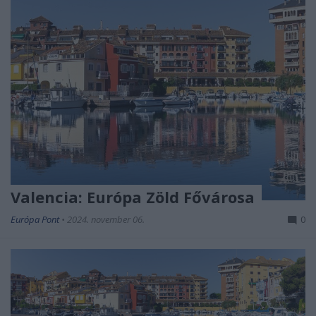
Valencia: Európa Zöld Fővárosa
Európa Pont
•
2024. november 06.
0