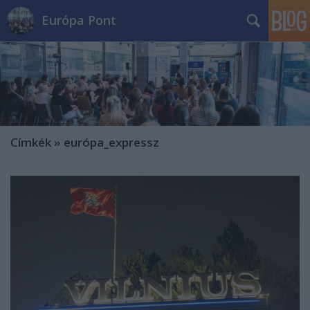
Európa Pont
Címkék
»
európa_expressz