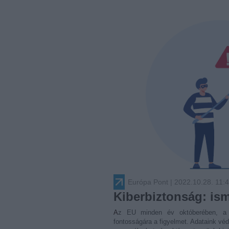
Európa Pont
| 2022.10.28. 11:
Kiberbiztonság: ism
Az EU minden év októberében, 
fontosságára a figyelmet. Adataink vé