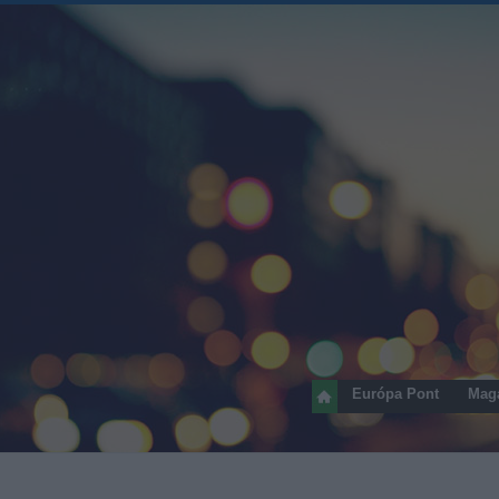
Európa Pont
Mag