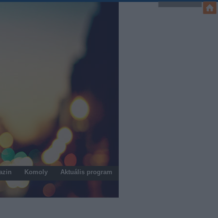
azin
Komoly
Aktuális program