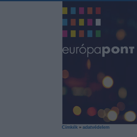
Címkék
»
adatvédelem