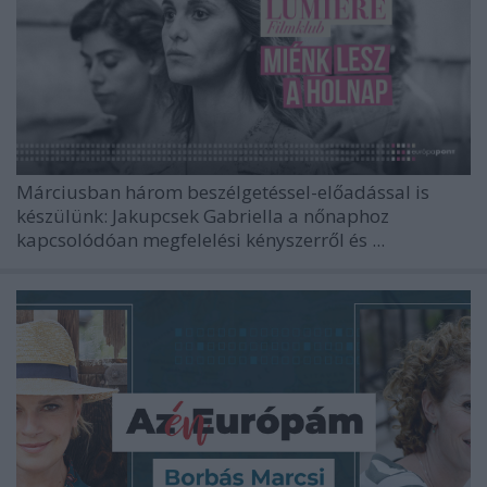
Márciusban három beszélgetéssel-előadással is
készülünk: Jakupcsek Gabriella a nőnaphoz
kapcsolódóan megfelelési kényszerről és ...