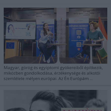
Magyar, görög és egyiptomi gyökereiből építkezik,
miközben gondolkodása, érzékenysége és alkotói
szemlélete mélyen európai.
Az Én Európám
...