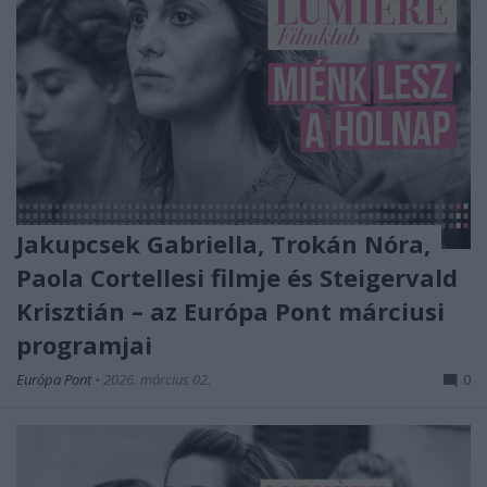
Jakupcsek Gabriella, Trokán Nóra,
Paola Cortellesi filmje és Steigervald
Krisztián – az Európa Pont márciusi
programjai
Európa Pont
•
2026. március 02.
0