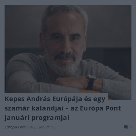
Kepes András Európája és egy
szamár kalandjai – az Európa Pont
januári programjai
Európa Pont
•
2025. január 13.
0