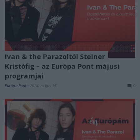
Ivan & the Parazoltól Steiner
Kristófig – az Európa Pont májusi
programjai
Európa Pont
•
2024. május 15.
0