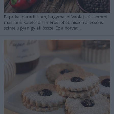
Paprika, paradicsom, hagyma, olívaolaj – és semmi
más, ami kötelező. Ismerős lehet, hiszen a lecsó is
szinte ugyanígy áll össze. Ez a horvát ...