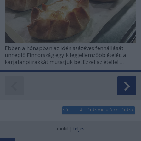
Ebben a hónapban az
idén százéves fennállását
ünneplő Finnország egyik legjellemzőbb ételét, a
karjalanpiirakkát mutatjuk be. Ezzel az étellel ...
SÜTI BEÁLLÍTÁSOK MÓDOSÍTÁSA
mobil
|
teljes