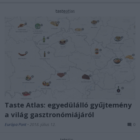
Taste Atlas: egyedülálló gyűjtemény
a világ gasztronómiájáról
Európa Pont
•
2018. július 12.
0