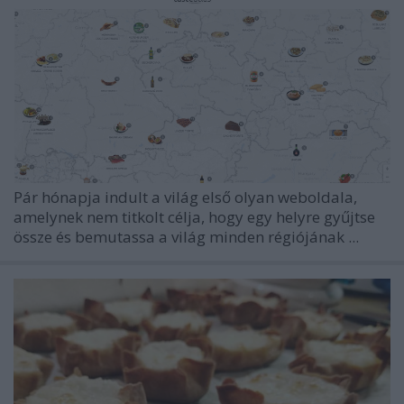
Pár hónapja indult a világ első olyan weboldala,
amelynek nem titkolt célja, hogy egy helyre gyűjtse
össze és bemutassa a világ minden régiójának ...