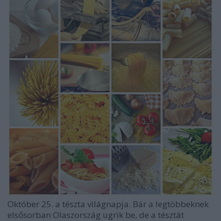
Október 25. a tészta világnapja. Bár a legtöbbeknek
elsősorban Olaszország ugrik be, de a tésztát