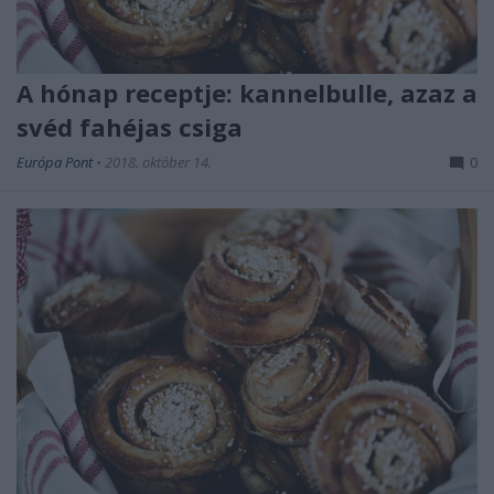
A hónap receptje: kannelbulle, azaz a
svéd fahéjas csiga
Európa Pont
•
2018. október 14.
0