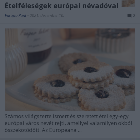
Ételféleségek európai névadóval
Európa Pont
•
2021. december 10.
2
Számos világszerte ismert és szeretett étel egy-egy
európai város nevét rejti, amellyel valamilyen okból
összekötődött. Az Europeana
...