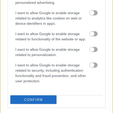
personalized advertising.
I want to allow Google to enable storage
related to analytics like cookies on web or
device identifiers in apps.
I want to allow Google to enable storage
related to functionality of the website or app.
Jellegzetes európai torták
I want to allow Google to enable storage
related to personalization.
Európa Pont
•
2018. október 31.
0
I want to allow Google to enable storage
related to security, including authentication
functionality and fraud prevention, and other
user protection.
CONFIRM