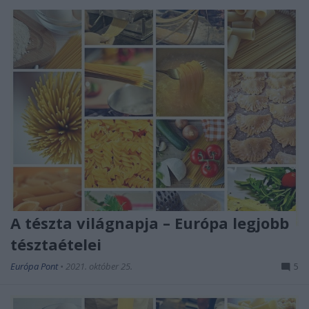
A tészta világnapja – Európa legjobb
tésztaételei
Európa Pont
•
2021. október 25.
5