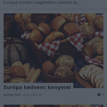
Európa minden szegletében szeretik és ...
Európa kedvenc kenyerei
Európa Pont
•
2020. július 02.
1