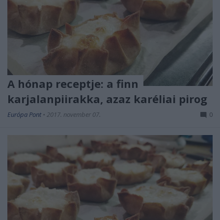
A hónap receptje: a finn
karjalanpiirakka, azaz karéliai pirog
Európa Pont
•
2017. november 07.
0