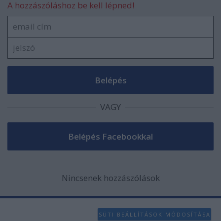
A hozzászóláshoz be kell lépned!
VAGY
Nincsenek hozzászólások
SÜTI BEÁLLÍTÁSOK MÓDOSÍTÁSA