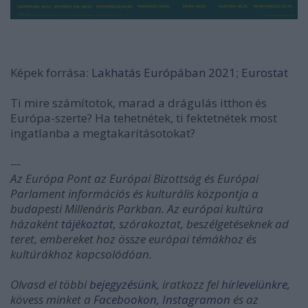
Képek forrása:
Lakhatás Európában 2021
;
Eurostat
Ti mire számítotok, marad a drágulás itthon és
Európa-szerte? Ha tehetnétek, ti fektetnétek most
ingatlanba a megtakarításotokat?
---
Az Európa Pont az Európai Bizottság és Európai
Parlament információs és kulturális központja a
budapesti Millenáris Parkban. Az európai kultúra
házaként
tájékoztat
, szórakoztat, beszélgetéseknek ad
teret, embereket hoz össze európai témákhoz és
kultúrákhoz kapcsolódóan.
Olvasd el többi
bejegyzésünk
, iratkozz fel
hírlevelünkre
,
kövess minket a
Facebookon
,
Instagramon
és az