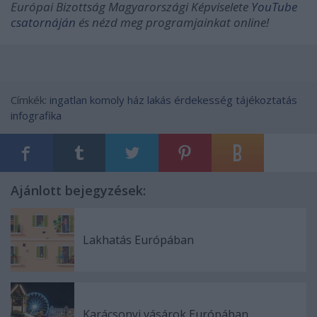
Európai Bizottság Magyarországi Képviselete
YouTube
csatornáján
és nézd meg programjainkat online!
Címkék:
ingatlan
komoly
ház
lakás
érdekesség
tájékoztatás
infografika
Ajánlott bejegyzések:
Lakhatás Európában
Karácsonyi vásárok Európában