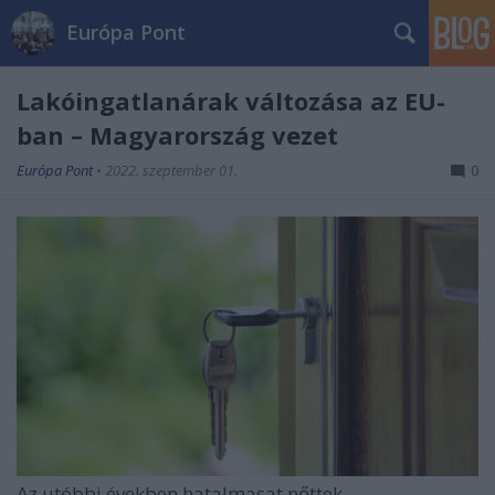
Európa Pont
Lakóingatlanárak változása az EU-
ban – Magyarország vezet
Európa Pont
•
2022. szeptember 01.
0
Az utóbbi években hatalmasat nőttek