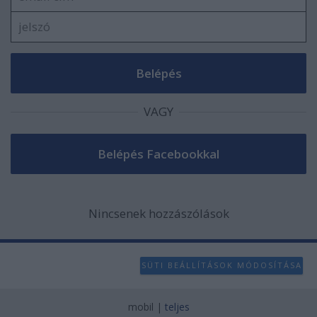
VAGY
Nincsenek hozzászólások
SÜTI BEÁLLÍTÁSOK MÓDOSÍTÁSA
mobil
|
teljes