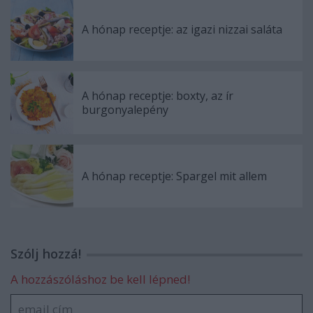
A hónap receptje: az igazi nizzai saláta
A hónap receptje: boxty, az ír
burgonyalepény
A hónap receptje: Spargel mit allem
Szólj hozzá!
A hozzászóláshoz be kell lépned!