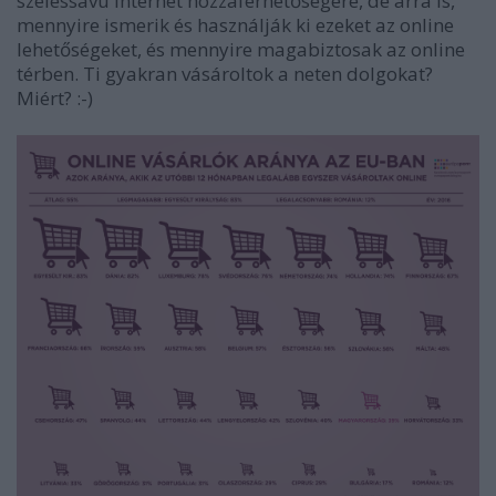
szélessávú internet hozzáférhetőségére, de arra is,
mennyire ismerik és használják ki ezeket az online
lehetőségeket, és mennyire magabiztosak az online
térben. Ti gyakran vásároltok a neten dolgokat?
Miért? :-)