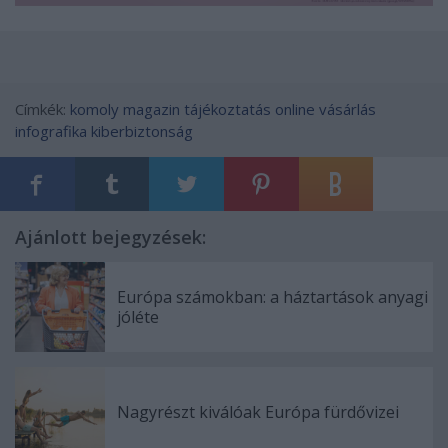
Címkék:
komoly
magazin
tájékoztatás
online vásárlás
infografika
kiberbiztonság
Ajánlott bejegyzések:
Európa számokban: a háztartások anyagi
jóléte
Nagyrészt kiválóak Európa fürdővizei