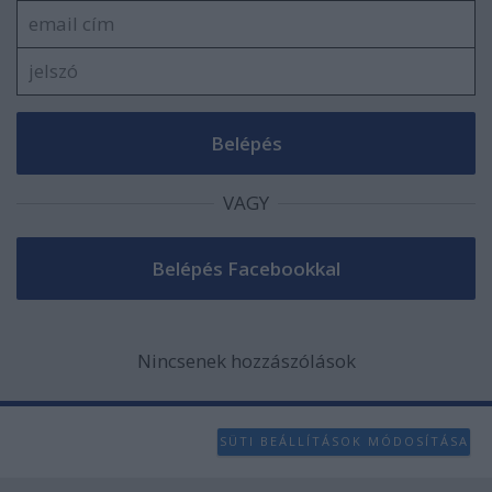
VAGY
Nincsenek hozzászólások
SÜTI BEÁLLÍTÁSOK MÓDOSÍTÁSA