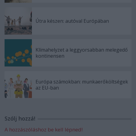
Útra készen: autóval Európában
Klímahelyzet a leggyorsabban melegedő
kontinensen
Európa számokban: munkaerőköltségek
az EU-ban
Szólj hozzá!
A hozzászóláshoz be kell lépned!