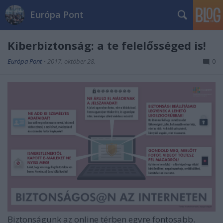
Európa Pont
Kiberbiztonság: a te felelősséged is!
Európa Pont
•
2017. október 28.
0
Biztonságunk az online térben egyre fontosabb.