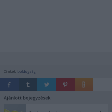
Címkék:
boldogság
Ajánlott bejegyzések: