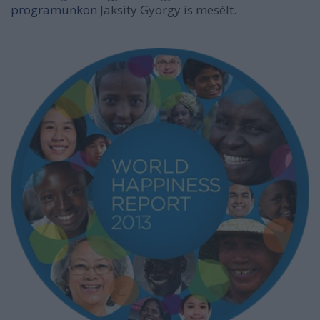
programunkon
Jaksity György is mesélt.