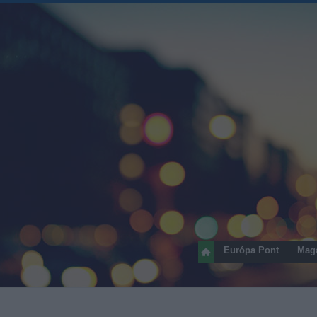
Európa Pont
Mag