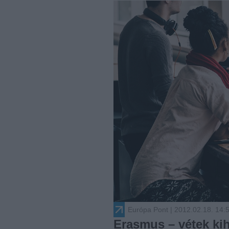
Európa Pont
| 2012.02.18. 14:
Erasmus – vétek ki