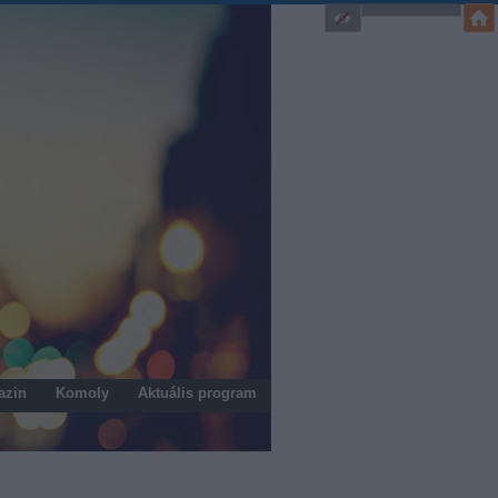
azin
Komoly
Aktuális program